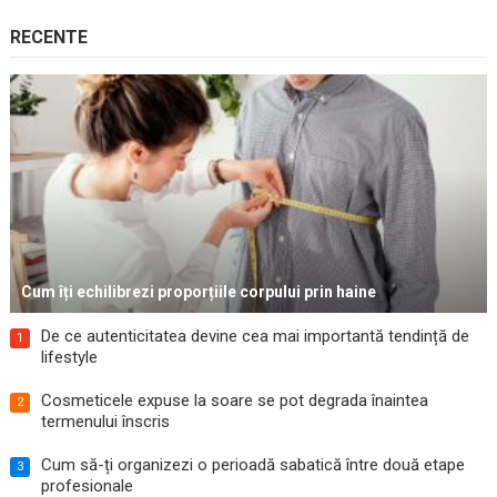
RECENTE
Cum îți echilibrezi proporțiile corpului prin haine
De ce autenticitatea devine cea mai importantă tendință de
1
lifestyle
Cosmeticele expuse la soare se pot degrada înaintea
2
termenului înscris
Cum să-ți organizezi o perioadă sabatică între două etape
3
profesionale