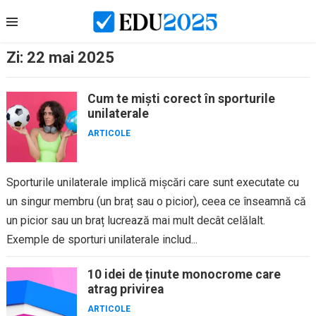
Skip
to
content
Zi:
22 mai 2025
Cum te miști corect în sporturile
unilaterale
ARTICOLE
Sporturile unilaterale implică mișcări care sunt executate cu
un singur membru (un braț sau o picior), ceea ce înseamnă că
un picior sau un braț lucrează mai mult decât celălalt.
Exemple de sporturi unilaterale includ...
10 idei de ținute monocrome care
atrag privirea
ARTICOLE