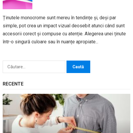
Ținutele monocrome sunt mereu în tendințe și, deși par
simple, pot crea un impact vizual deosebit atunci când sunt
accesorii corect și compuse cu atenție. Alegerea unei ținute
într-o singură culoare sau în nuanțe apropiate...
Caută
după:
RECENTE