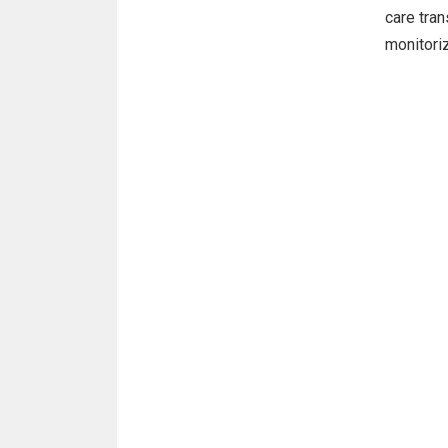
care tran
monitoriz
informați