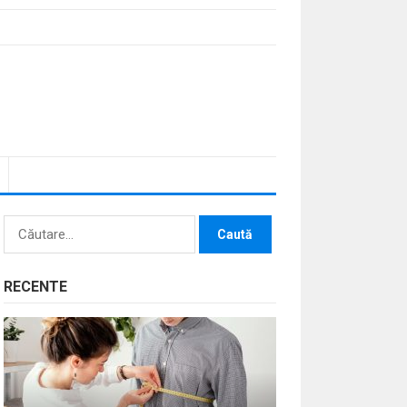
Caută
după:
RECENTE