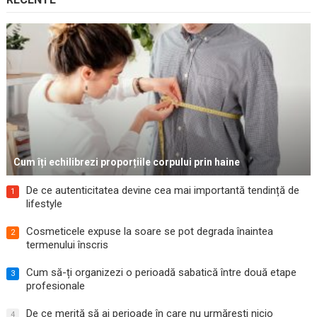
Cum îți echilibrezi proporțiile corpului prin haine
De ce autenticitatea devine cea mai importantă tendință de
1
lifestyle
Cosmeticele expuse la soare se pot degrada înaintea
2
termenului înscris
Cum să-ți organizezi o perioadă sabatică între două etape
3
profesionale
De ce merită să ai perioade în care nu urmărești nicio
4