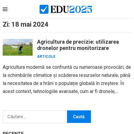
Skip
to
content
Zi:
18 mai 2024
Agricultura de precizie: utilizarea
dronelor pentru monitorizare
ARTICOLE
Agricultura modernă se confruntă cu numeroase provocări, de
la schimbările climatice și scăderea resurselor naturale, până
la necesitatea de a hrăni o populație globală în creștere. În
acest context, tehnologiile avansate, cum ar fi dronele,...
Caută
după:
RECENTE