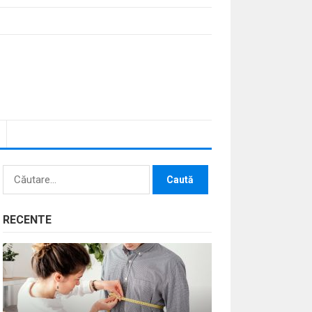
Caută
după:
RECENTE