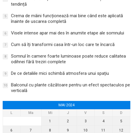
tendință
Crema de mâini funcționează mai bine când este aplicată
5
înainte de uscarea completă
Visele intense apar mai des în anumite etape ale somnului
6
Cum să îți transformi casa într-un loc care te încarcă
7
Somnul în camere foarte luminoase poate reduce calitatea
8
odihnei fără treziri complete
De ce detaliile mici schimbă atmosfera unui spațiu
9
Balconul cu plante căzătoare pentru un efect spectaculos pe
10
verticală
MAI 2024
L
Ma
Mi
J
V
S
D
1
2
3
4
5
6
7
8
9
10
11
12