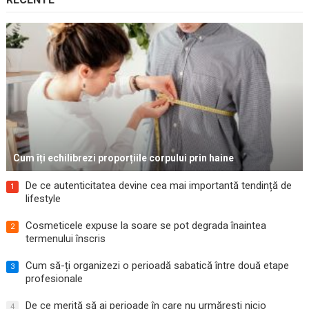
Cum îți echilibrezi proporțiile corpului prin haine
De ce autenticitatea devine cea mai importantă tendință de
1
lifestyle
Cosmeticele expuse la soare se pot degrada înaintea
2
termenului înscris
Cum să-ți organizezi o perioadă sabatică între două etape
3
profesionale
De ce merită să ai perioade în care nu urmărești nicio
4