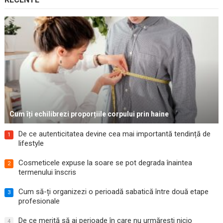
Cum îți echilibrezi proporțiile corpului prin haine
De ce autenticitatea devine cea mai importantă tendință de
1
lifestyle
Cosmeticele expuse la soare se pot degrada înaintea
2
termenului înscris
Cum să-ți organizezi o perioadă sabatică între două etape
3
profesionale
De ce merită să ai perioade în care nu urmărești nicio
4