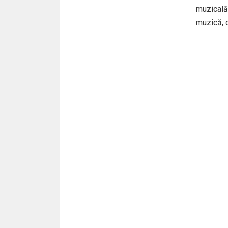
muzicală 
muzică, o