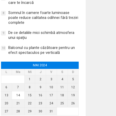
care te încarcă
Somnul în camere foarte luminoase
8
poate reduce calitatea odihnei fără treziri
complete
De ce detaliile mici schimbă atmosfera
9
unui spațiu
Balconul cu plante căzătoare pentru un
10
efect spectaculos pe verticală
MAI 2024
L
Ma
Mi
J
V
S
D
1
2
3
4
5
6
7
8
9
10
11
12
13
14
15
16
17
18
19
20
21
22
23
24
25
26
27
28
29
30
31