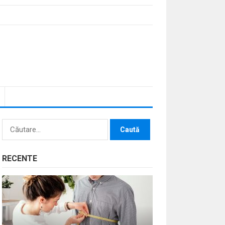
Caută
după:
RECENTE