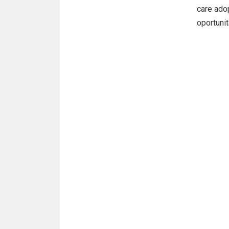
care adop
oportunit