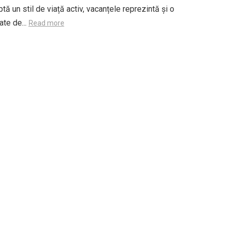
tă un stil de viață activ, vacanțele reprezintă și o
ate de...
Read more