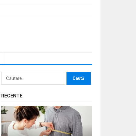
Caută
după:
RECENTE