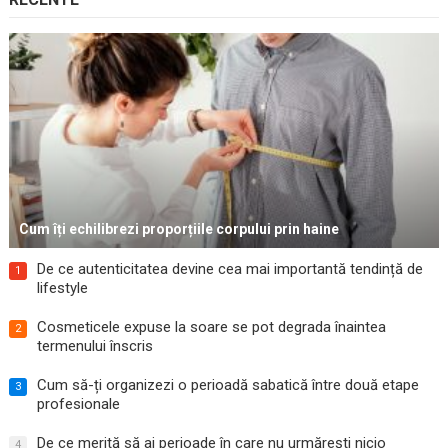
Cum îți echilibrezi proporțiile corpului prin haine
De ce autenticitatea devine cea mai importantă tendință de
1
lifestyle
Cosmeticele expuse la soare se pot degrada înaintea
2
termenului înscris
Cum să-ți organizezi o perioadă sabatică între două etape
3
profesionale
De ce merită să ai perioade în care nu urmărești nicio
4