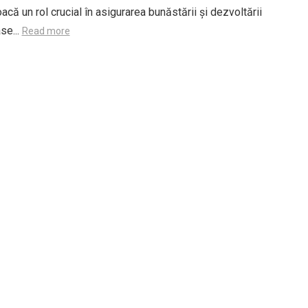
joacă un rol crucial în asigurarea bunăstării și dezvoltării
se...
Read more