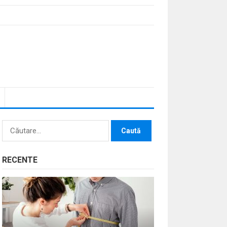
Caută
după:
RECENTE