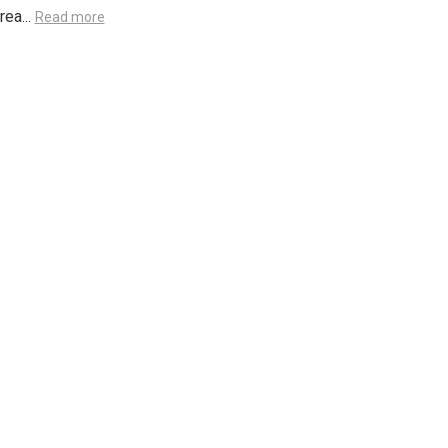
ea...
Read more