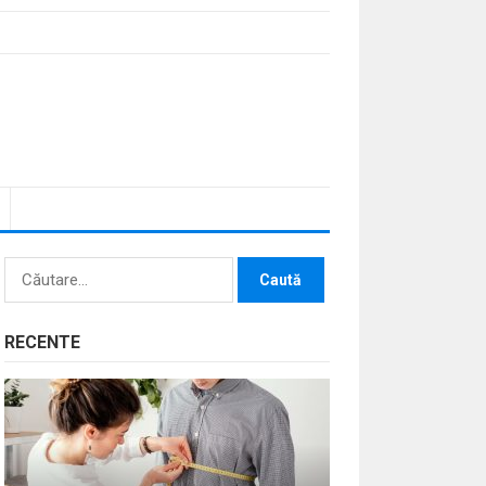
Caută
după:
RECENTE